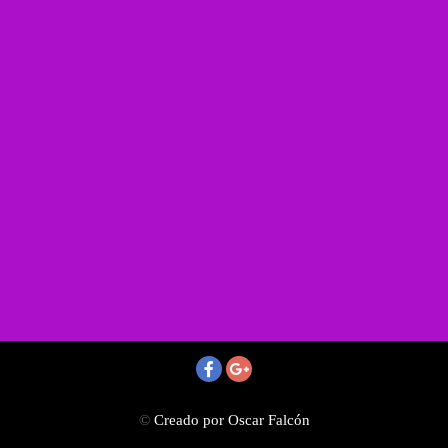
©
Creado por Oscar Falcón